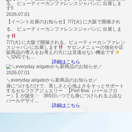
2026.07.01
【イベント出展のお知らせ】7/7(火) に大阪で開催され
る、 ビューティーカンファレンスジャパンに 出展しま
す
7/7(火) に大阪で開催される、ビューティーカンファレン
スジャパンに出展します
サロンメニューの強化や店
販商品の導入をお考えの方には見逃せない機会です
＼SNSでも…
詳細はこちら
2026.07.01
＼everyday arigatoから新商品のお知らせ／
身につけるだけで、美しさと心地よさをそっとサポート
するセルフケアジュエリー 【Perl flow（パールフロ
ー）】が誕生
365日いつでも身につけられる上品な
パールデザイ…
詳細はこちら