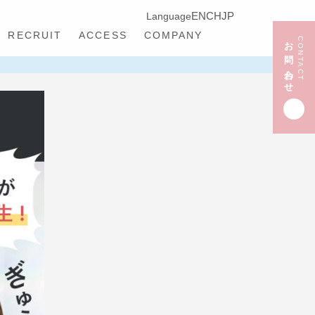
EN
CH
JP
Language
RECRUIT
ACCESS
COMPANY
お問い合わせ
CONTACT