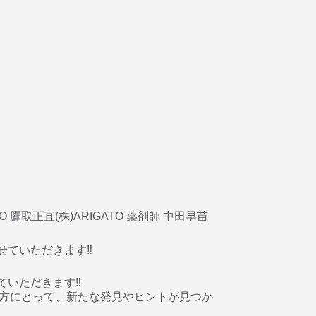
鷹取正直(株)ARIGATO 薬剤師 中田早苗
せていただきます‼️
の方にとって、新たな発見やヒントが見つか