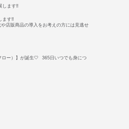
ます‼️
強化や店販商品の導入をお考えの方には見逃せ
フロー）】が誕生🤍 365日いつでも身につ