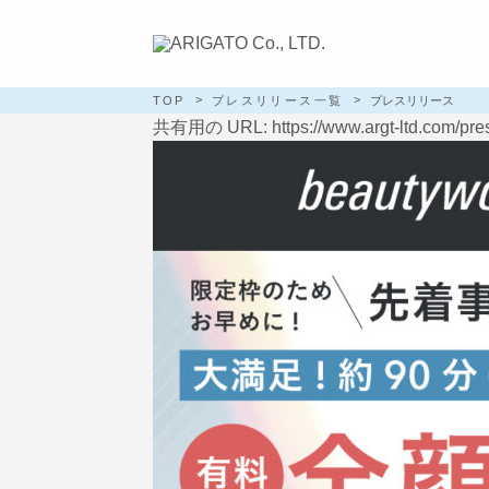
TOP
プレスリリース一覧
プレスリリース
共有用の URL: https://www.argt-ltd.com/pres