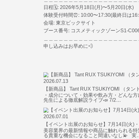
日程🗓️: 2026年5月18日(月)〜5月20日(水)
体験受付時間⏰: 10:00〜17:30(最終日は16:
会場: 東京ビックサイト
ブース番号: コスメティックゾーンS1-C00
＿＿＿＿＿＿＿＿＿＿＿＿＿＿＿＿＿＿＿
申し込みはお早めに💨
2026.07.13
【新商品】 Tant RUX TSUKIYOMI
・成分について・効果や飲み方・どんな方におすすめ
先生による徹底解説ライブ📣 7/2…
2026.07.01
【イベント出展のお知らせ】7月14日(火)・15
美容業界の最新情報や商品に触れられる特
る貴重な機会になること間違いなし💫 実