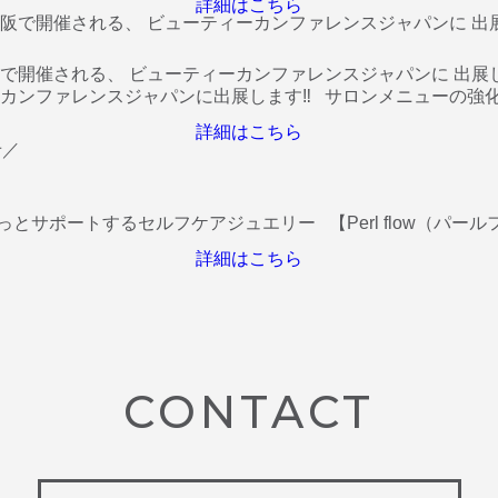
詳細はこちら
大阪で開催される、 ビューティーカンファレンスジャパンに 出展し
ティーカンファレンスジャパンに出展します‼️ サロンメニューの
詳細はこちら
／
サポートするセルフケアジュエリー 【Perl flow（パール
詳細はこちら
CONTACT