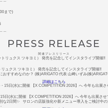
00まで)
6
＿＿
PRESS RELEASE
関連プレスリリース
 （タントリュクス ツキヨミ） 発売を記念してインスタライブ開催‼️
なのか？ (株)ARIGATO 代表 山﨑いずみ(株)ARIGATO 
詳細はこちら
日(水)に開催 【X COMPETITION 2026】へ 今年も出展さ
別な2日間✨ サロンの店販強化や新メニュー導入をご検討中
…