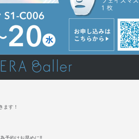
験できます！
為予約はお早めに‼︎