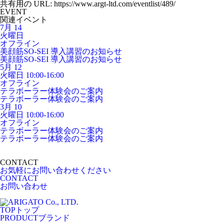
共有用の URL: https://www.argt-ltd.com/eventlist/489/
EVENT
関連イベント
7月
14
火曜日
オフライン
美顔筋SO-SEI 導入講習のお知らせ
美顔筋SO-SEI 導入講習のお知らせ
5月
12
火曜日
10:00-16:00
オフライン
テラボーラー体験会のご案内
テラボーラー体験会のご案内
3月
10
火曜日
10:00-16:00
オフライン
テラボーラー体験会のご案内
テラボーラー体験会のご案内
CONTACT
お気軽にお問い合わせください
CONTACT
お問い合わせ
TOP
トップ
PRODUCT
ブランド