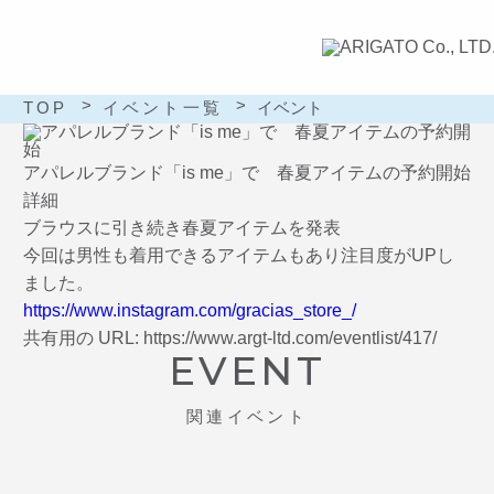
TOP
イベント一覧
イベント
アパレルブランド「is me」で 春夏アイテムの予約開始
詳細
ブラウスに引き続き春夏アイテムを発表
今回は男性も着用できるアイテムもあり注目度がUPし
ました。
https://www.instagram.com/gracias_store_/
共有用の URL: https://www.argt-ltd.com/eventlist/417/
EVENT
関連イベント